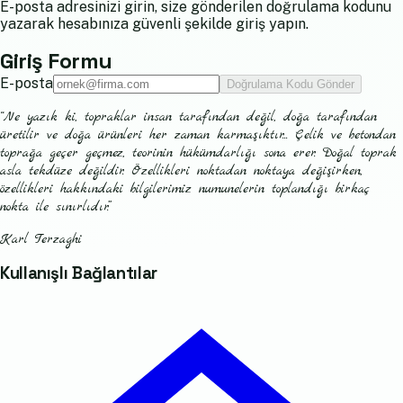
E-posta adresinizi girin, size gönderilen doğrulama kodunu
yazarak hesabınıza güvenli şekilde giriş yapın.
Giriş Formu
E-posta
Doğrulama Kodu Gönder
“Ne yazık ki, topraklar insan tarafından değil, doğa tarafından
üretilir ve doğa ürünleri her zaman karmaşıktır... Çelik ve betondan
toprağa geçer geçmez, teorinin hükümdarlığı sona erer. Doğal toprak
asla tekdüze değildir. Özellikleri noktadan noktaya değişirken,
özellikleri hakkındaki bilgilerimiz numunelerin toplandığı birkaç
nokta ile sınırlıdır.”
Karl Terzaghi
Kullanışlı Bağlantılar