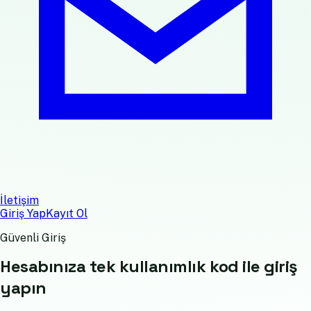
İletişim
Giriş Yap
Kayıt Ol
Güvenli Giriş
Hesabınıza
tek kullanımlık kod
ile giriş
yapın